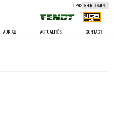
DEVIS
RECRUTEMENT
AURIAU
ACTUALITÉS
CONTACT