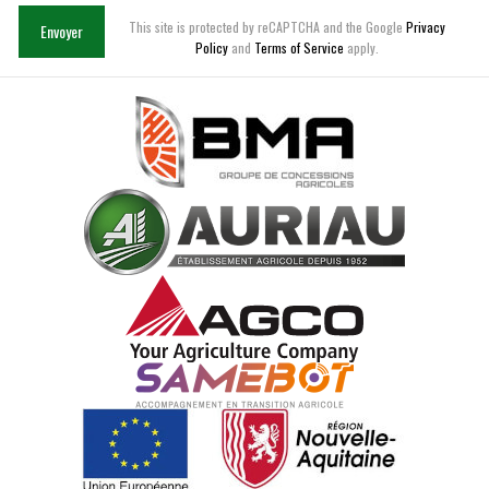
This site is protected by reCAPTCHA and the Google
Privacy
Envoyer
Policy
and
Terms of Service
apply.