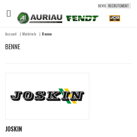
DEVIS
RECRUTEMENT
Accueil
Matériels
Benne
BENNE
JOSKIN