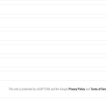
This site is protected by reCAPTCHA and the Google
Privacy Policy
and
Terms of Ser