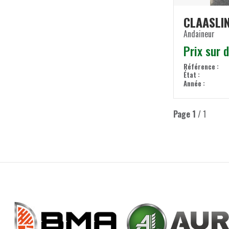
CLAAS
LI
Andaineur
Prix sur
Référence
État
Année
Page
1
/ 1