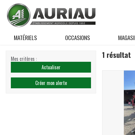
MATÉRIELS
OCCASIONS
MAGASI
1
résultat
Mes critères :
Actualiser
Créer mon alerte