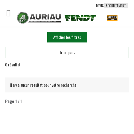
DEVIS
RECRUTEMENT
Afficher les filtres
Trier par :
0
résultat
Il n'y a aucun résultat pour votre recherche
Page
1
/ 1